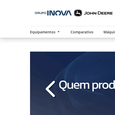
Equipamentos
Comparativo
Máqui
templates.template-01