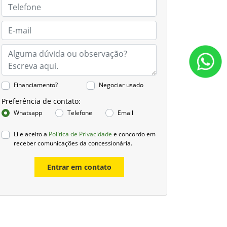
Financiamento?
Negociar usado
Preferência de contato:
Whatsapp
Telefone
Email
Li e aceito a
Política de Privacidade
e concordo em
receber comunicações da concessionária.
Entrar em contato