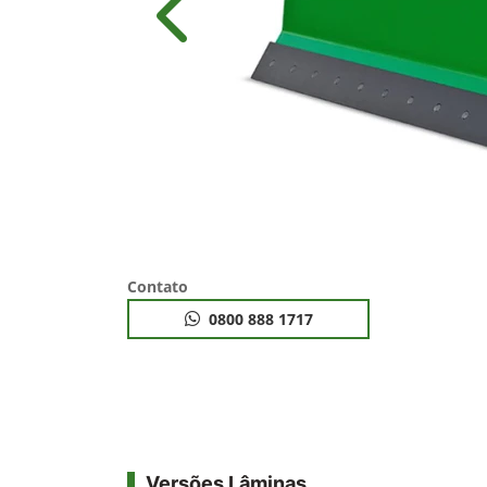
Anterior
Contato
0800 888 1717
Versões Lâminas