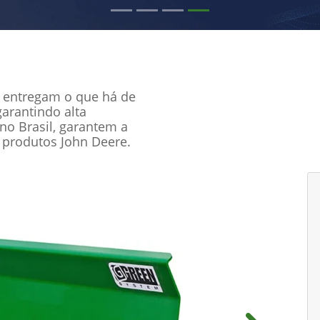
e entregam o que há de
garantindo alta
no Brasil, garantem a
 produtos John Deere.