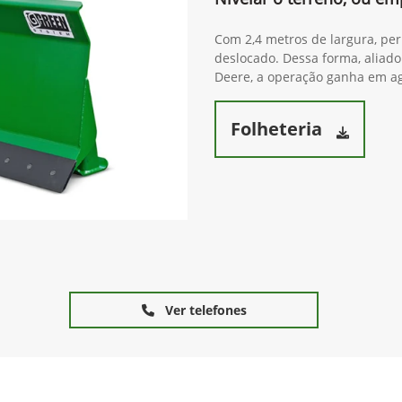
Com 2,4 metros de largura, pe
deslocado. Dessa forma, aliado
Deere, a operação ganha em agi
Folheteria
Ver telefones