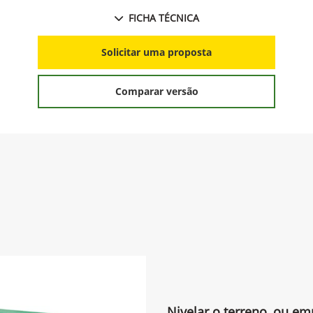
FICHA TÉCNICA
Solicitar uma proposta
Comparar versão
Nivelar o terreno, ou em