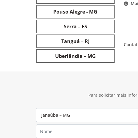
Mai
Pouso Alegre - MG
Serra – ES
Tanguá – RJ
Contat
Uberlândia – MG
Para solicitar mais inf