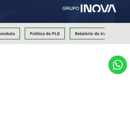
 conduta
Política de PLD
Relatório de transparência 