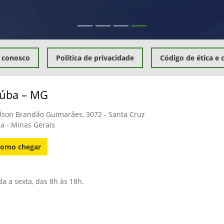
 conosco
Política de privacidade
Código de ética e
aúba – MG
ílson Brandão Guimarães, 3072 - Santa Cruz
a - Minas Gerais
omo chegar
a a sexta, das 8h às 18h.