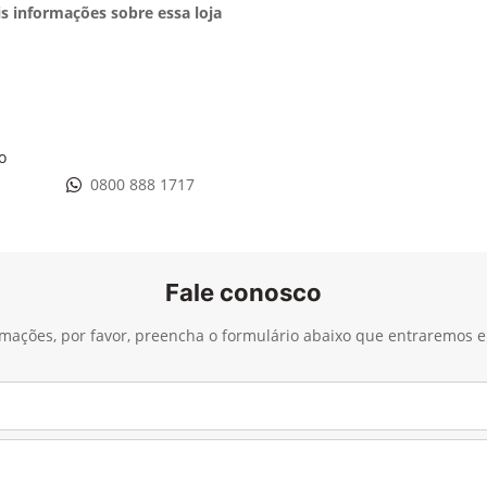
s informações sobre essa loja
o
0800 888 1717
Fale conosco
ormações, por favor, preencha o formulário abaixo que entraremos