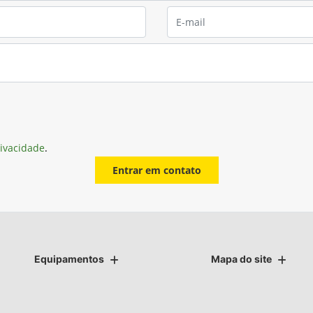
rivacidade
.
Entrar em contato
Equipamentos
Mapa do site