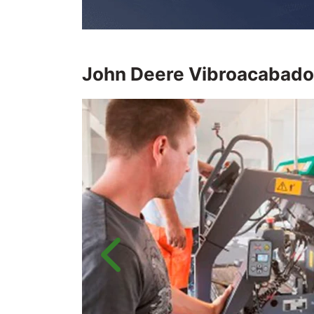
John Deere
Vibroacabado
Anterior