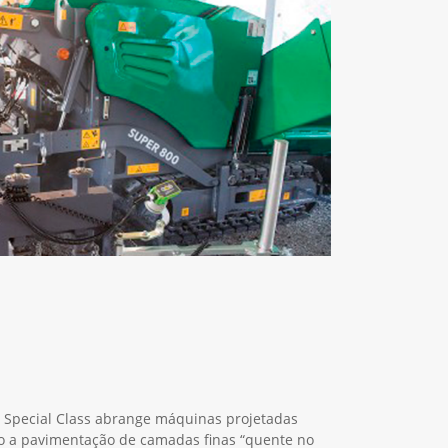
a Special Class abrange máquinas projetadas
mo a pavimentação de camadas finas “quente no