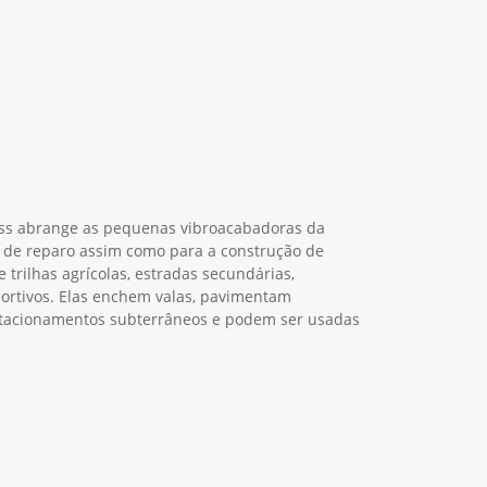
lass abrange as pequenas vibroacabadoras da
 de reparo assim como para a construção de
e trilhas agrícolas, estradas secundárias,
ortivos. Elas enchem valas, pavimentam
stacionamentos subterrâneos e podem ser usadas