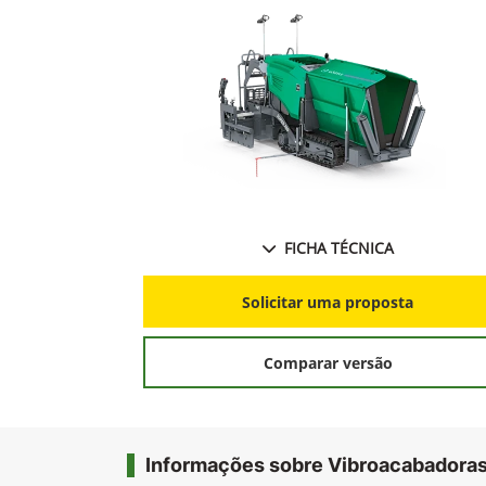
FICHA TÉCNICA
Solicitar uma proposta
Comparar versão
Informações sobre Vibroacabadora