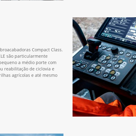
vibroacabadoras Compact Class.
LE são particularmente
 pequeno a médio porte com
 reabilitação de ciclovia e
ilhas agrícolas e até mesmo