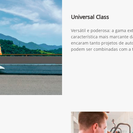
Universal Class
Versátil e poderosa: a gama e
característica mais marcante d
encaram tanto projetos de aut
podem ser combinadas com a t