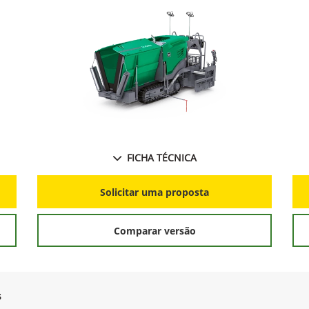
FICHA TÉCNICA
Solicitar uma proposta
Comparar versão
s