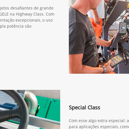
jetos desafiantes de grande
ÖGELE na Highway Class. Com
ntação excepcionais, o uso
pla potência são
Special Class
Com esse algo extra especial: 
para aplicações especiais, co