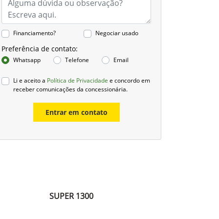
Financiamento?
Negociar usado
Preferência de contato:
Whatsapp
Telefone
Email
Li e aceito a
Política de Privacidade
e concordo em
receber comunicações da concessionária.
Entrar em contato
SUPER 1300