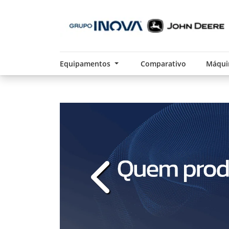
Equipamentos
Comparativo
Máqui
templates.template-01