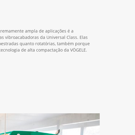
xtremamente ampla de aplicações é a
as vibroacabadoras da Universal Class. Elas
oestradas quanto rotatórias, também porque
ecnologia de alta compactação da VÖGELE.