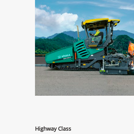
Highway Class