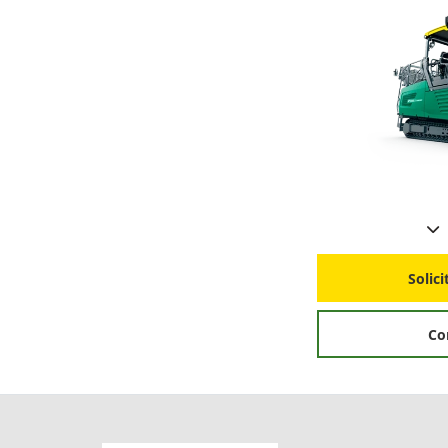
Solic
Co