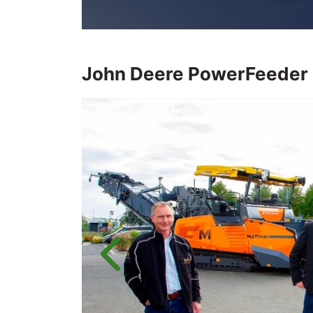
John Deere
PowerFeeder
Anterior