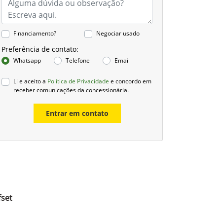
Financiamento?
Negociar usado
Preferência de contato:
Whatsapp
Telefone
Email
Li e aceito a
Política de Privacidade
e concordo em
receber comunicações da concessionária.
Entrar em contato
fset