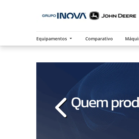
Equipamentos
Comparativo
Máqui
templates.template-01