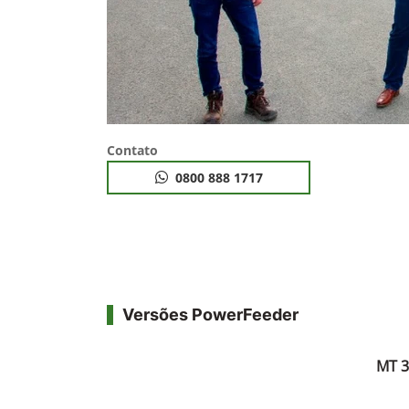
Contato
0800 888 1717
Versões PowerFeeder
MT 3