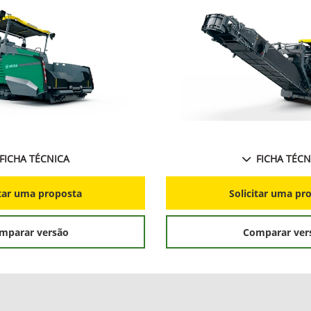
FICHA TÉCNICA
FICHA TÉCN
itar uma proposta
Solicitar uma pr
mparar versão
Comparar ver