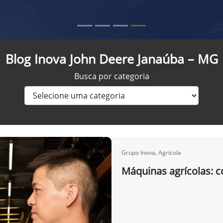
Blog Inova John Deere Janaúba – MG
Busca por categoria
Grupo Inova, Agrícola
Máquinas agrícolas: 