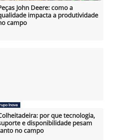
Peças John Deere: como a
qualidade impacta a produtividade
no campo
rupo Inova
Colheitadeira: por que tecnologia,
suporte e disponibilidade pesam
tanto no campo