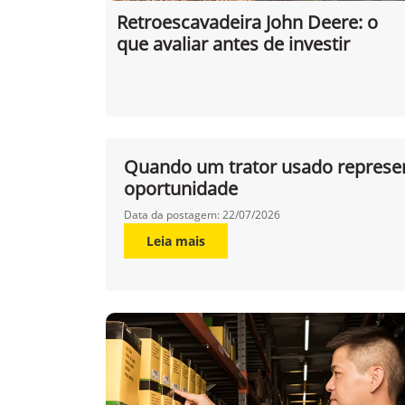
Retroescavadeira John Deere: o
que avaliar antes de investir
Quando um trator usado represe
oportunidade
Data da postagem: 22/07/2026
Leia mais