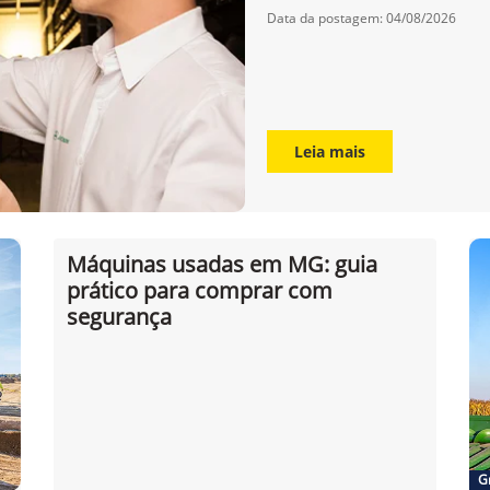
Data da postagem: 04/08/2026
Leia mais
Máquinas usadas em MG: guia
prático para comprar com
segurança
G