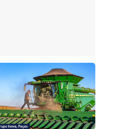
rupo Inova, Peças