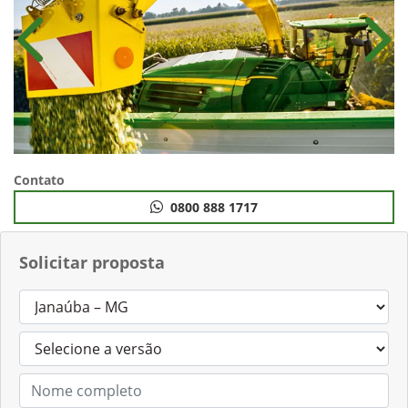
Anterior
Próx
Contato
0800 888 1717
Solicitar proposta