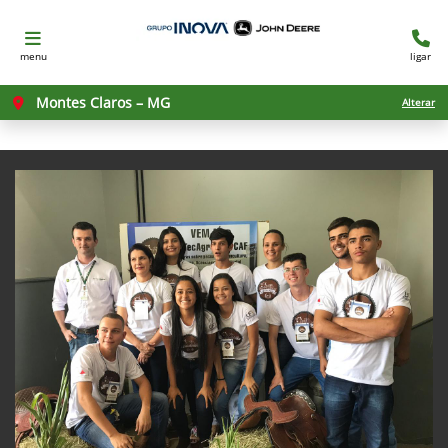
menu
ligar
Montes Claros – MG
Alterar