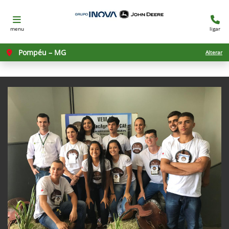
menu
ligar
Pompéu – MG
Alterar