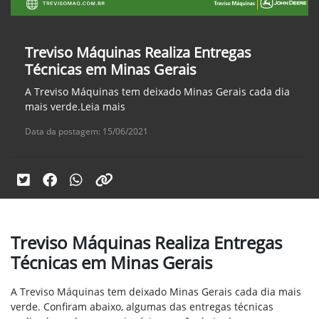
Treviso Máquinas Realiza Entregas
Técnicas em Minas Gerais
A Treviso Máquinas tem deixado Minas Gerais cada dia
mais verde.Leia mais
Data da postagem: 15/06/2021
Treviso Máquinas Realiza Entregas
Técnicas em Minas Gerais
A Treviso Máquinas tem deixado Minas Gerais cada dia mais
verde. Confiram abaixo, algumas das entregas técnicas