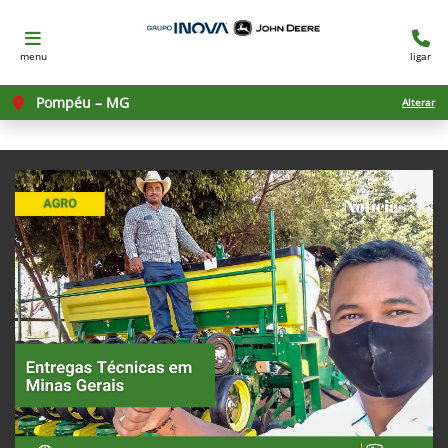
menu
ligar
Pompéu – MG
Alterar