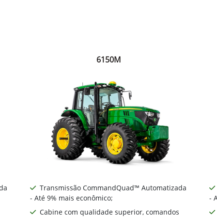
6150M
da
Transmissão CommandQuad™ Automatizada
- Até 9% mais econômico;
- 
Cabine com qualidade superior, comandos