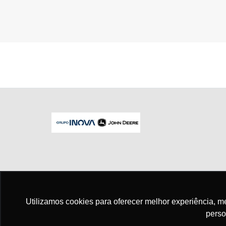
No trânsito, enxergar o outro salva vid
Utilizamos cookies para oferecer melhor experiência, 
perso
Para otimizar sua experiência durante a n
seus dados pessoais respeitamos nossa
p