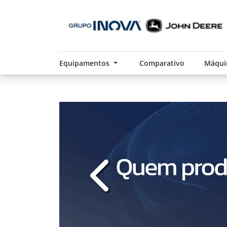
Equipamentos
Comparativo
Máqui
templates.template-01