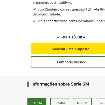
ergonomicos e intuitivos;
Eixo Dianteiro com suspensão TLS - Até 8%
de produtividade;
Mais conectividade com Operations Cente
FICHA TÉCNICA
Solicitar uma proposta
Comparar versão
Informações sobre Série 6M
6135M
6150M
6170M
61