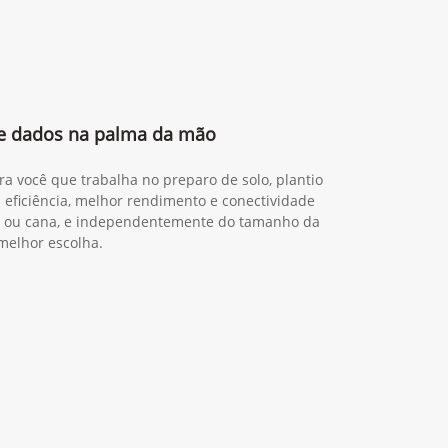
 e dados na palma da mão
ra você que trabalha no preparo de solo, plantio
s eficiência, melhor rendimento e conectividade
ia ou cana, e independentemente do tamanho da
melhor escolha.