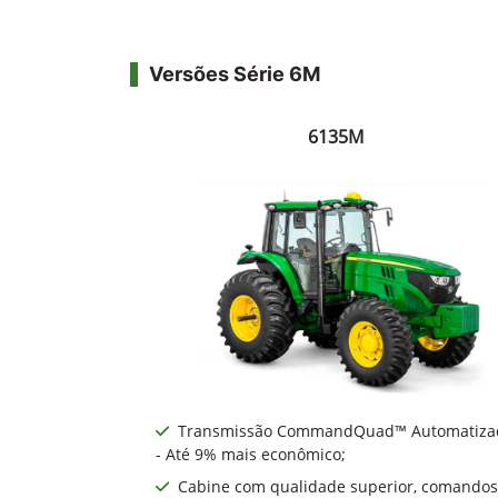
Versões Série 6M
6135M
Transmissão CommandQuad™ Automatiza
- Até 9% mais econômico;
Cabine com qualidade superior, comandos