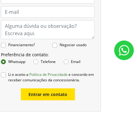
Financiamento?
Negociar usado
Preferência de contato:
Whatsapp
Telefone
Email
Li e aceito a
Política de Privacidade
e concordo em
receber comunicações da concessionária.
Entrar em contato