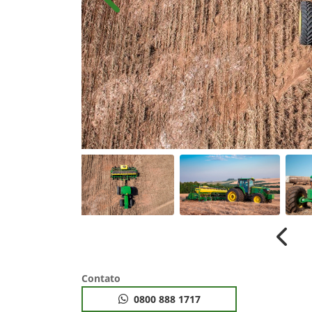
Anterior
Anter
Contato
0800 888 1717