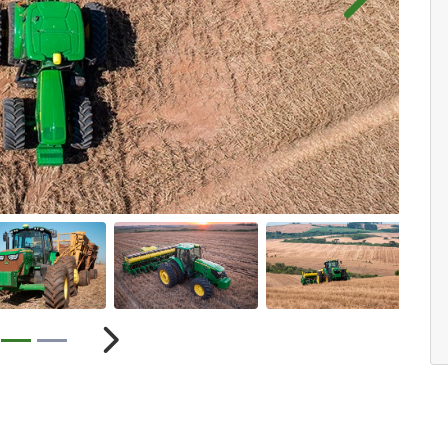
Próximo
ior
Próximo