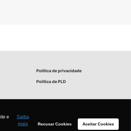
Política de privacidade
Política de PLD
ite e
Saiba
mais
Recusar Cookies
Aceitar Cookies
Aceitar
Recusar