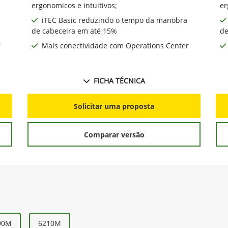
ergonomicos e intuitivos;
er
iTEC Basic reduzindo o tempo da manobra
de cabeceira em até 15%
de
r
Mais conectividade com Operations Center
FICHA TÉCNICA
Solicitar uma proposta
Comparar versão
90M
6210M