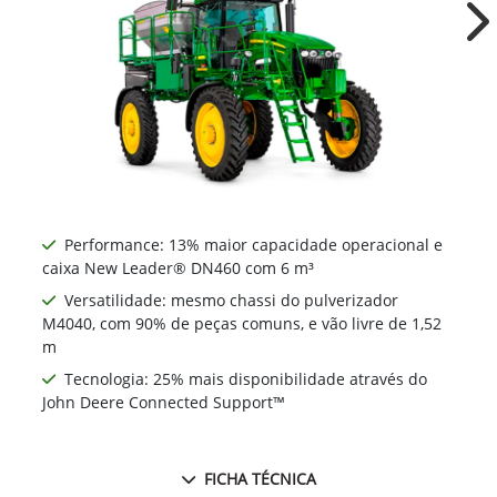
Ne
Performance: 13% maior capacidade operacional e
caixa New Leader® DN460 com 6 m³
Versatilidade: mesmo chassi do pulverizador
M4040, com 90% de peças comuns, e vão livre de 1,52
m
Tecnologia: 25% mais disponibilidade através do
John Deere Connected Support™
FICHA TÉCNICA