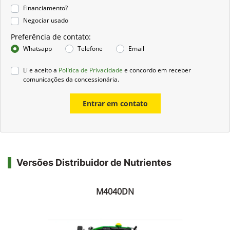
Financiamento?
Negociar usado
Preferência de contato:
Whatsapp
Telefone
Email
Li e aceito a
Política de Privacidade
e concordo em receber
comunicações da concessionária.
Entrar em contato
Versões Distribuidor de Nutrientes
M4040DN