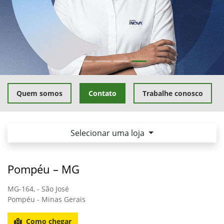
Quem somos
Contato
Trabalhe conosco
Selecionar uma loja
Pompéu – MG
MG-164, - São José
Pompéu - Minas Gerais
Como chegar