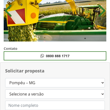
Anterior
Próx
Contato
0800 888 1717
Solicitar proposta