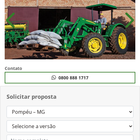
Anterior
Próx
Contato
0800 888 1717
Solicitar proposta