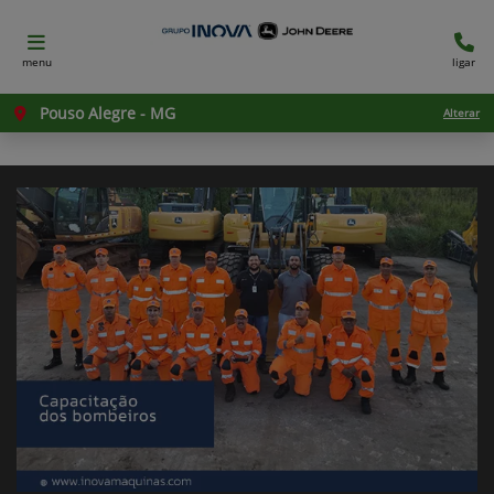
menu
ligar
Pouso Alegre - MG
Alterar