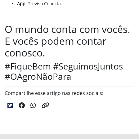
App:
Treviso Conecta
O mundo conta com vocês.
E vocês podem contar
conosco.
#FiqueBem #SeguimosJuntos
#OAgroNãoPara
Compartilhe esse artigo nas redes sociais: