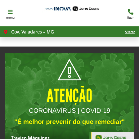
menu
ligar
Gov. Valadares – MG
Alterar