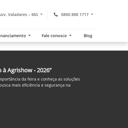
ov. Valadares – MG
0800 888 1717
financiamento
Fale conosco
Blog
 à Agrishow - 2026”
mportância da feira e conheça as soluções
usca mais eficiência e segurança na