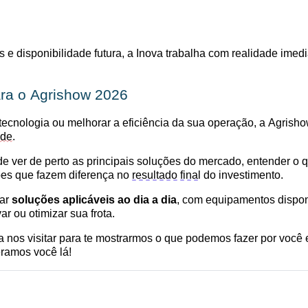
 disponibilidade futura, a Inova trabalha com realidade imedi
ara o Agrishow 2026
tecnologia ou melhorar a eficiência da sua operação, a Agrish
ade
.
e ver de perto as principais soluções do mercado, entender o q
ções que fazem diferença no
resultado final
do investimento.
tar
soluções aplicáveis ao dia a dia
, com equipamentos disponí
ar ou otimizar sua frota.
na
nos visitar para te mostrarmos o que podemos fazer por você
eramos você lá!