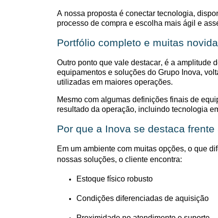
A
nossa
proposta
é conectar tecnologia, dispo
processo de compra
e escolha
mais ágil e asse
Portfólio completo e muitas novid
Outro ponto que vale destacar, é a amplitude
equipamentos e soluções do Grupo Inova, volta
utilizadas
em
maiores operações
.
Mesmo com algumas definições finais de equi
resultado da operação, incluindo tecnologia em
Por que a Inova se destaca frent
Em um ambiente com muitas opções, o que dife
nossas soluções, o cliente encontra:
Estoque físico robusto
Condições diferenciadas de aquisição
Proximidade no atendimento e suporte