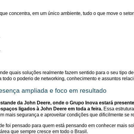
que concentra, em um único ambiente, tudo o que move o setor
o
a
ende quais soluções realmente fazem sentido para o seu tipo d
ra todo o poderio de networking, conhecimento e assuntos relaci
esença ampliada e foco em resultado
estande d
a
John Deere
,
onde o
Grupo Inova estará present
spaços ligados à John Deere em toda a feira.
Essa estrutura
m mais segurança e aproveitar condições que dificilmente se r
de foi pensado para quem está pensando em conhecer mais sob
área que sempre cresce em todo o Brasil.