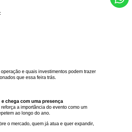
:
e operação e quais investimentos podem trazer
onados que essa feira trás.
e
e
chega com uma presença
 reforça a importância do evento como um
epetem ao longo do ano.
re o mercado, quem já atua e quer expandir,