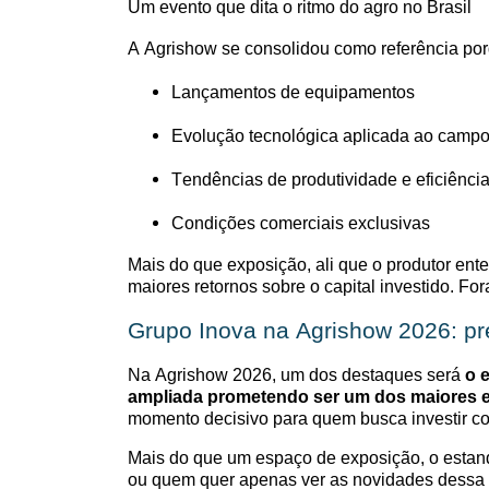
Um evento que dita o ritmo do agro no Brasil
A Agrishow se consolidou como referência por
L
ançamentos de equipamentos
E
volução tecnológica aplicada ao camp
Tendências de produtividade e eficiênci
Condições comerciais exclusivas
Mais do que exposição, ali que o produtor ent
maiores retornos sobre o capital investido. Fo
Grupo Inova na Agrishow 2026: pr
Na Agrishow 2026, um dos destaques será
o 
ampliada
prometendo
ser um dos maiores e
momento decisivo para quem busca investir co
Mais do que um espaço de exposição, o estan
ou quem quer apenas ver as novidades dessa 