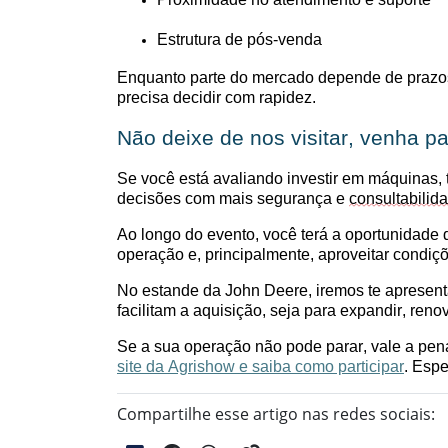
Estrutura de pós-venda
Enquanto parte do mercado depende de prazos e
precisa decidir com rapidez.
Não deixe de nos visitar, venha p
Se você está avaliando investir em máquinas, 
decisões com mais segurança e
consultabilid
Ao longo do evento, você terá a oportunidade d
operação e, principalmente, aproveitar condi
No estande d
a John Deere
, iremos te apresen
facilitam a aquisição, seja para expandir, renov
Se a sua operação não pode parar, vale a pe
site da Agrishow e saiba como participar
. Esp
Compartilhe esse artigo nas redes sociais: