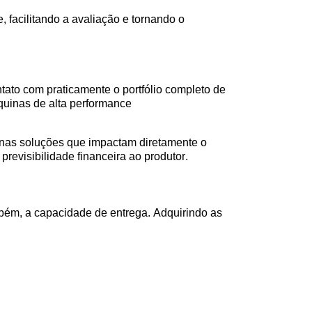
 facilitando a avaliação e tornando o
ntato com praticamente o portfólio completo de
quinas de alta performance
nas soluções que impactam diretamente o
revisibilidade financeira ao produtor.
bém, a capacidade de entrega. Adquirindo as