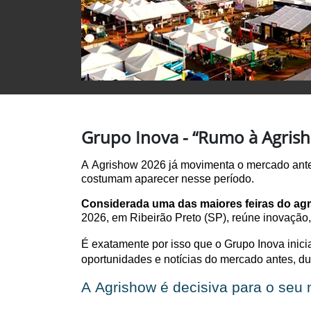
Grupo Inova - “Rumo à Agrish
A Agrishow 2026 já movimenta o mercado ante
costumam aparecer nesse período
.
Considerada uma das maiores feiras do ag
2026, em Ribeirão Preto (SP),
reúne inovação,
É exatamente por isso que o Grupo Inova inic
oportunidades
e notícias do mercado
antes, du
A Agrishow é decisiva para o seu 