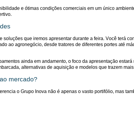
nibilidade e
ótimas
condições comerciais em um único ambiente,
rtivo.
ades
 de soluções que iremos
apresentar
durante a feira. Você terá co
do ao agronegócio, desde tratores de diferentes portes até má
pamentos ainda em andamento, o foco da apresentação estará 
barcada, alternativas de aquisição e modelos que trazem mais p
e ao mercado?
rencia o Grupo Inova não é apenas o vasto portifólio, mas tam