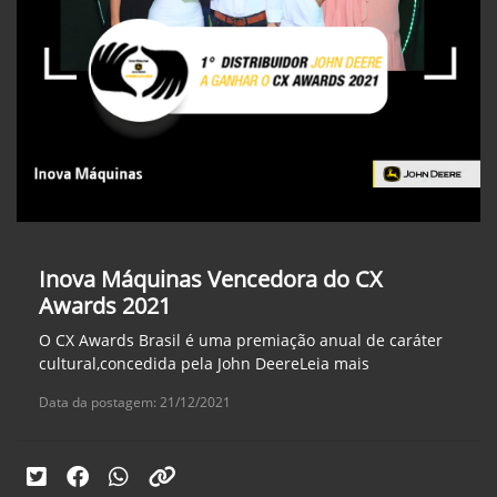
Inova Máquinas Vencedora do CX
Awards 2021
O CX Awards Brasil é uma premiação anual de caráter
cultural,concedida pela John DeereLeia mais
Data da postagem: 21/12/2021