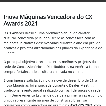
Inova Máquinas Vencedora do CX
Awards 2021
O CX Awards Brasil é uma premiação anual de caráter
cultural,
concedida pela John Deere
as concessões com as
melhores iniciativas desenvolvidas durante o ano em prol de
práticas e projetos direcionadas aos pilares da Experiência do
Cliente.
O principal objetivo é reconhecer os melhores projetos da
rede de Concessionários e Distribuidores na América Latina,
sempre fortalecendo a cultura centrada no cliente.
E
com imensa satisfação no dia nove de dezembro de 21, a
Inova Máquinas foi anunciada durante o Dealer Meeting,
tradicional evento anual realizado com as lideranças da rede
John Deere América Latina, de que pela primeira vez e como o
único representante na área de construção Brasil se
consagrou como vencedora no prêmio
CX AWARDS 2021
, com