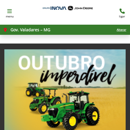
menu
ligar
Gov. Valadares – MG
Alterar