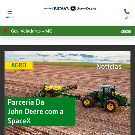
menu
ligar
Gov. Valadares – MG
Alterar