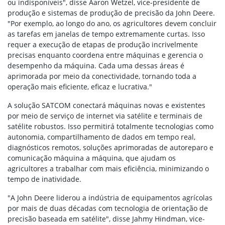
ou indisponíveis", disse Aaron Wetzel, vice-presidente de
produção e sistemas de produção de precisão da John Deere.
"Por exemplo, ao longo do ano, os agricultores devem concluir
as tarefas em janelas de tempo extremamente curtas. Isso
requer a execução de etapas de produção incrivelmente
precisas enquanto coordena entre máquinas e gerencia o
desempenho da máquina. Cada uma dessas áreas é
aprimorada por meio da conectividade, tornando toda a
operação mais eficiente, eficaz e lucrativa."
A solução SATCOM conectará máquinas novas e existentes
por meio de serviço de internet via satélite e terminais de
satélite robustos. Isso permitirá totalmente tecnologias como
autonomia, compartilhamento de dados em tempo real,
diagnósticos remotos, soluções aprimoradas de autoreparo e
comunicação máquina a máquina, que ajudam os
agricultores a trabalhar com mais eficiência, minimizando o
tempo de inatividade.
"A John Deere liderou a indústria de equipamentos agrícolas
por mais de duas décadas com tecnologia de orientação de
precisão baseada em satélite", disse Jahmy Hindman, vice-