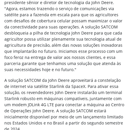
presidente sênior e diretor de tecnologia da John Deere.
"Agora, estamos trazendo o serviço de comunicações via
satélite para a fazenda em escala para que os agricultores
com desafios de cobertura celular possam maximizar o valor
da conectividade para suas operações. A solução SATCOM
desbloqueia a pilha de tecnologia John Deere para que cada
agricultor possa utilizar plenamente sua tecnologia atual de
agricultura de precisão, além das novas soluções inovadoras
que implantarão no futuro. Iniciamos esse processo com um
foco feroz na entrega de valor aos nossos clientes, e essa
parceria garante que tenhamos uma solução que atenda às
suas necessidades hoje e no futuro."
A solução SATCOM da John Deere aproveitará a constelação
de internet via satélite Starlink da SpaceX. Para ativar essa
solução, os revendedores John Deere instalarão um terminal
Starlink robusto em máquinas compatíveis, juntamente com
um modem JDLink 4G LTE para conectar a máquina ao Centro
de Operações John Deere. A solução SATCOM estará
inicialmente disponível por meio de um lançamento limitado
nos Estados Unidos e no Brasil a partir do segundo semestre
de 2024.