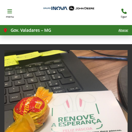
menu
ligar
Gov. Valadares – MG
Alterar