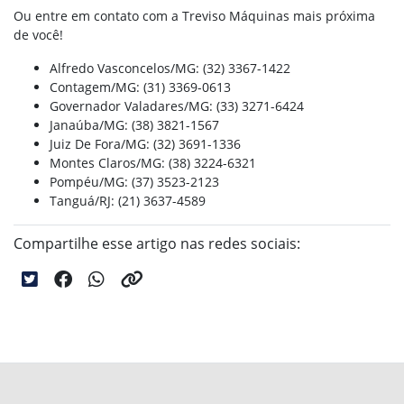
Ou entre em contato com a Treviso Máquinas mais próxima
de você!
Alfredo Vasconcelos/MG: (32) 3367-1422
Contagem/MG: (31) 3369-0613
Governador Valadares/MG: (33) 3271-6424
Janaúba/MG: (38) 3821-1567
Juiz De Fora/MG: (32) 3691-1336
Montes Claros/MG: (38) 3224-6321
Pompéu/MG: (37) 3523-2123
Tanguá/RJ: (21) 3637-4589
Compartilhe esse artigo nas redes sociais: