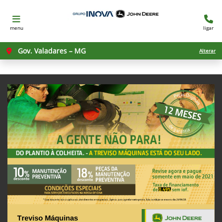
menu
ligar
Gov. Valadares – MG
Alterar