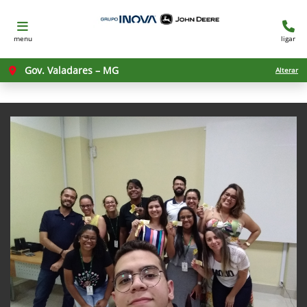
menu
ligar
Gov. Valadares – MG
Alterar