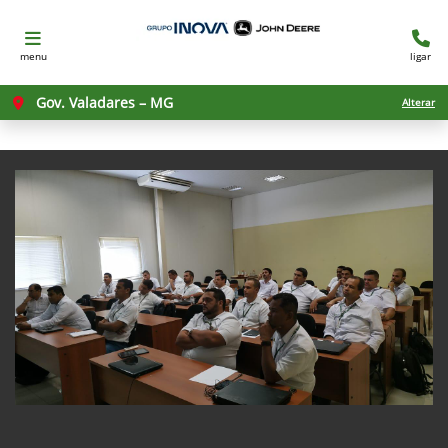
menu
ligar
Gov. Valadares – MG
Alterar