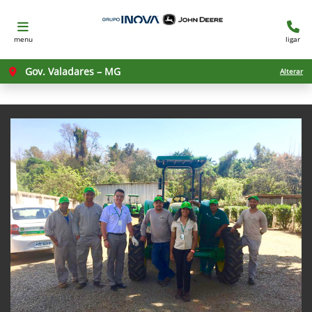
menu
ligar
Gov. Valadares – MG
Alterar