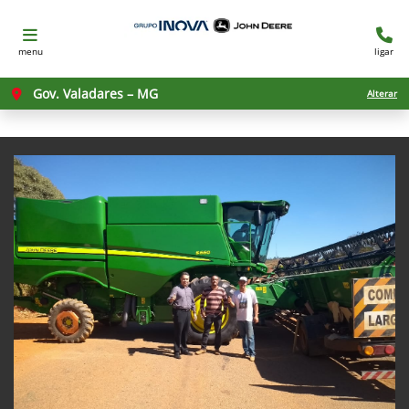
menu
ligar
Gov. Valadares – MG
Alterar