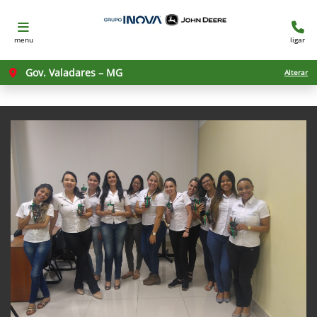
menu
ligar
Gov. Valadares – MG
Alterar