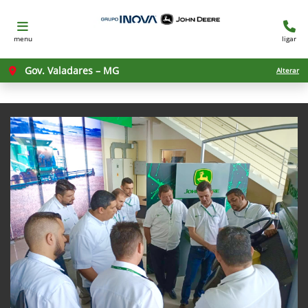
menu
ligar
Gov. Valadares – MG
Alterar