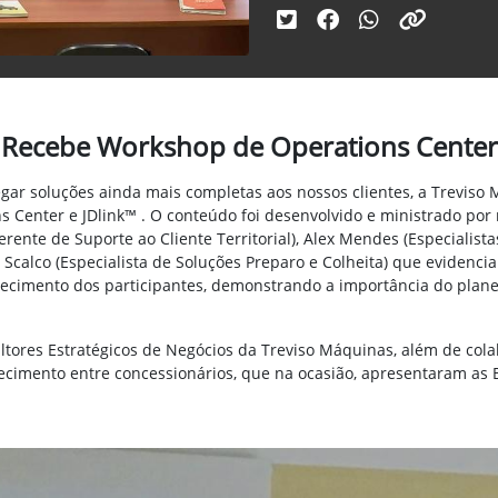
 Recebe Workshop de Operations Center
regar soluções ainda mais completas aos nossos clientes, a Trevis
Center e JDlink™ . O conteúdo foi desenvolvido e ministrado por 
rente de Suporte ao Cliente Territorial), Alex Mendes (Especialista
l Scalco (Especialista de Soluções Preparo e Colheita) que evidenci
nhecimento dos participantes, demonstrando a importância do plan
ltores Estratégicos de Negócios da Treviso Máquinas, além de co
ecimento entre concessionários, que na ocasião, apresentaram as 