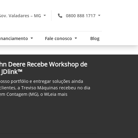
ov. Valadares – MG
0800 888 1717
financiamento
Fale conosco
Blog
ohn Deere Recebe Workshop de
 JDlink™
osso portfólio e entregar soluções ainda
clientes, a Treviso Máquinas recebeu no dia
 em Contagem (MG), o WLeia mais