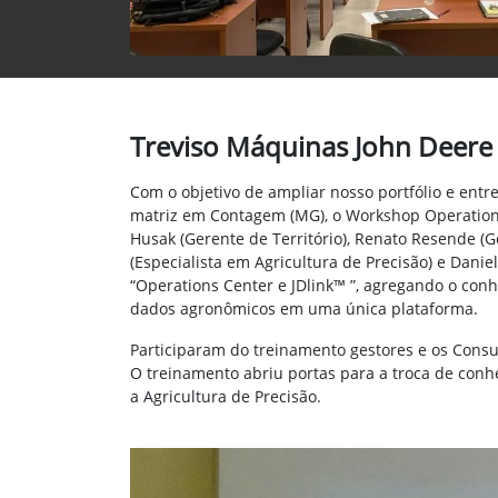
Treviso Máquinas John Deere
Com o objetivo de ampliar nosso portfólio e ent
matriz em Contagem (MG), o Workshop Operations 
Husak (Gerente de Território), Renato Resende (Ge
(Especialista em Agricultura de Precisão) e Danie
“Operations Center e JDlink™ ”, agregando o co
dados agronômicos em uma única plataforma.
Participaram do treinamento gestores e os Consu
O treinamento abriu portas para a troca de conh
a Agricultura de Precisão.