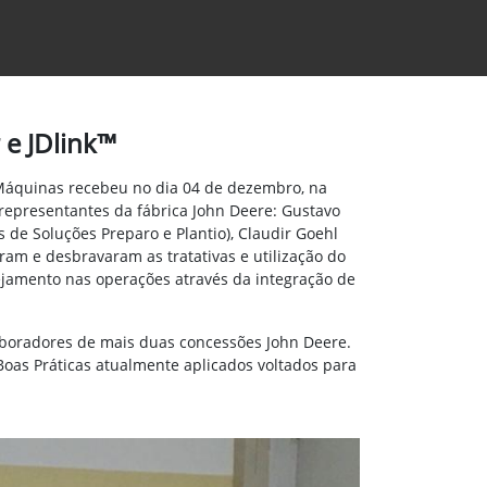
 e JDlink™
o Máquinas recebeu no dia 04 de dezembro, na
representantes da fábrica John Deere: Gustavo
s de Soluções Preparo e Plantio), Claudir Goehl
aram e desbravaram as tratativas e utilização do
ejamento nas operações através da integração de
laboradores de mais duas concessões John Deere.
Boas Práticas atualmente aplicados voltados para