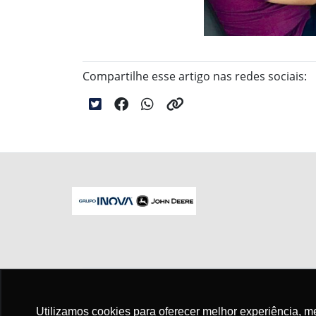
Compartilhe esse artigo nas redes sociais:
No trânsito, enxergar o outro salva vid
Utilizamos cookies para oferecer melhor experiência, 