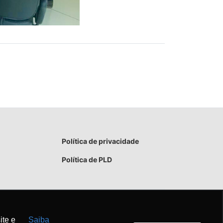
Política de privacidade
Política de PLD
ite e
Saiba