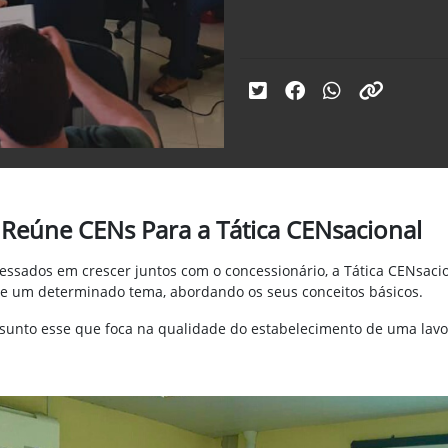
Reúne CENs Para a Tática CENsacional
ressados em crescer juntos com o concessionário, a Tática CENsaci
 de um determinado tema, abordando os seus conceitos básicos.
ssunto esse que foca na qualidade do estabelecimento de uma lavou