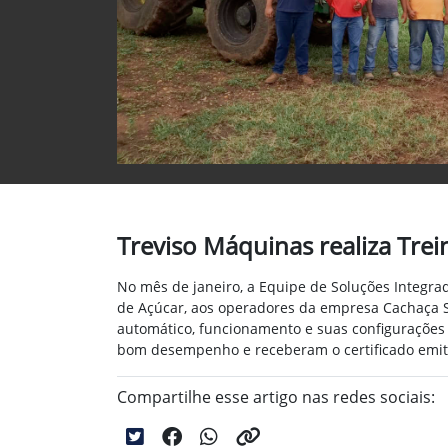
Treviso Máquinas realiza Tre
No mês de janeiro, a Equipe de Soluções Integra
de Açúcar, aos operadores da empresa Cachaça S
automático, funcionamento e suas configurações bá
bom desempenho e receberam o certificado emitido
Compartilhe esse artigo nas redes sociais: