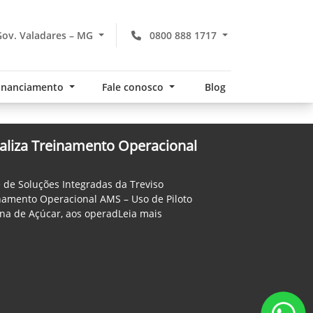
ov. Valadares – MG
0800 888 1717
financiamento
Fale conosco
Blog
aliza Treinamento Operacional
 de Soluções Integradas da Treviso
namento Operacional AMS – Uso de Piloto
ana de Açúcar, aos operadLeia mais