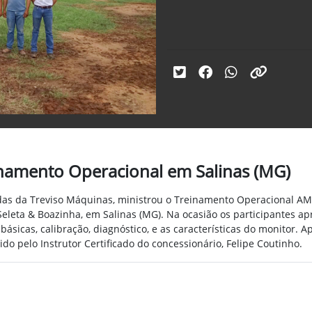
inamento Operacional em Salinas (MG)
das da Treviso Máquinas, ministrou o Treinamento Operacional AMS
eleta & Boazinha, em Salinas (MG). Na ocasião os participantes 
sicas, calibração, diagnóstico, e as características do monitor. A
 pelo Instrutor Certificado do concessionário, Felipe Coutinho.