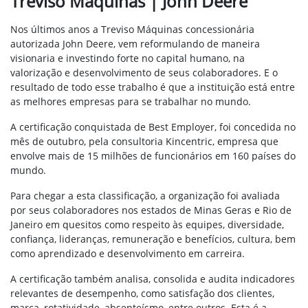
Treviso Máquinas | John Deere
Nos últimos anos a Treviso Máquinas concessionária
autorizada John Deere, vem reformulando de maneira
visionaria e investindo forte no capital humano, na
valorização e desenvolvimento de seus colaboradores. E o
resultado de todo esse trabalho é que a instituição está entre
as melhores empresas para se trabalhar no mundo.
A certificação conquistada de Best Employer, foi concedida no
mês de outubro, pela consultoria Kincentric, empresa que
envolve mais de 15 milhões de funcionários em 160 países do
mundo.
Para chegar a esta classificação, a organização foi avaliada
por seus colaboradores nos estados de Minas Geras e Rio de
Janeiro em quesitos como respeito às equipes, diversidade,
confiança, lideranças, remuneração e benefícios, cultura, bem
como aprendizado e desenvolvimento em carreira.
A certificação também analisa, consolida e audita indicadores
relevantes de desempenho, como satisfação dos clientes,
marca, rotatividade, absenteísmo, entre outros. Esta é a