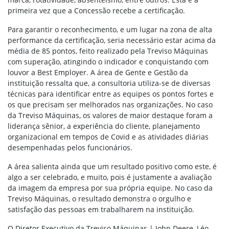
primeira vez que a Concessão recebe a certificação.
Para garantir o reconhecimento, e um lugar na zona de alta
performance da certificação, seria necessário estar acima da
média de 85 pontos, feito realizado pela Treviso Máquinas
com superação, atingindo o indicador e conquistando com
louvor a Best Employer. A área de Gente e Gestão da
instituição ressalta que, a consultoria utiliza-se de diversas
técnicas para identificar entre as equipes os pontos fortes e
os que precisam ser melhorados nas organizações. No caso
da Treviso Máquinas, os valores de maior destaque foram a
liderança sênior, a experiência do cliente, planejamento
organizacional em tempos de Covid e as atividades diárias
desempenhadas pelos funcionários.
A área salienta ainda que um resultado positivo como este, é
algo a ser celebrado, e muito, pois é justamente a avaliação
da imagem da empresa por sua própria equipe. No caso da
Treviso Máquinas, o resultado demonstra o orgulho e
satisfação das pessoas em trabalharem na instituição.
O Diretor Executivo da Treviso Máquinas | John Deere, Léo