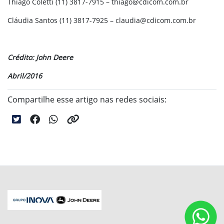
Thiago Coletti (11) 3817-7915 – thiago@cdicom.com.br
Cláudia Santos (11) 3817-7925 – claudia@cdicom.com.br
Crédito: John Deere
Abril/2016
Compartilhe esse artigo nas redes sociais: