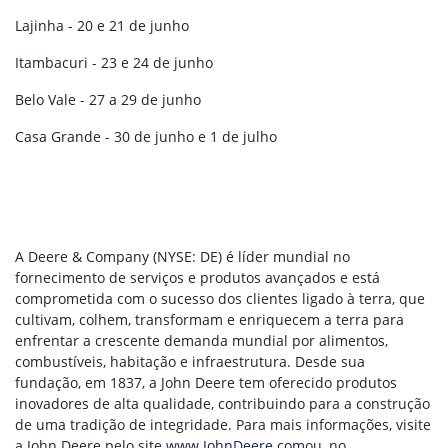
Lajinha - 20 e 21 de junho
Itambacuri - 23 e 24 de junho
Belo Vale - 27 a 29 de junho
Casa Grande - 30 de junho e 1 de julho
A Deere & Company (NYSE: DE) é líder mundial no
fornecimento de serviços e produtos avançados e está
comprometida com o sucesso dos clientes ligado à terra, que
cultivam, colhem, transformam e enriquecem a terra para
enfrentar a crescente demanda mundial por alimentos,
combustíveis, habitação e infraestrutura. Desde sua
fundação, em 1837, a John Deere tem oferecido produtos
inovadores de alta qualidade, contribuindo para a construção
de uma tradição de integridade. Para mais informações, visite
a John Deere pelo site
www.JohnDeere.com
ou, no