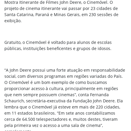
Mostra Itinerante de Filmes John Deere, o Cinemóvel. O
projeto de cinema itinerante vai passar por 23 cidades de
Santa Catarina, Paraná e Minas Gerais, em 230 sessões de
exibição.
Gratuito, o Cinemóvel é voltado para alunos de escolas
públicas, instituições beneficentes e grupos de idosos.
“A John Deere possui uma forte atuação em responsabilidade
social, com diversos programas em regiões variadas do País.
O Cinemóvel é um bom exemplo de como buscamos
proporcionar acesso à cultura, principalmente em regiões
que nem sempre possuem cinemas”, conta Fernanda
Schaurich, secretária-executiva da Fundação John Deere. Ela
lembra que o Cinemóvel já esteve em mais de 220 cidades,
em 11 estados brasileiros. “Em sete anos contabilizamos
cerca de 64.500 telespectadores e, muitos destes, tiveram
pela primeira vez o acesso a uma sala de cinema”,