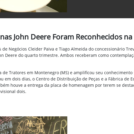
inas John Deere Foram Reconhecidos na
 de Negócios Cleider Paiva e Tiago Almeida do concessionário Tre
John Deere do quarto trimestre. Ambos receberam como contempla
ica de Tratores em Montenegro (MS) e amplificou seu conhecimento
tou em dois dias, o Centro de Distribuição de Peças e a Fábrica d
mbém houve a entrega da placa de homenagem por terem se destac
visional dois.