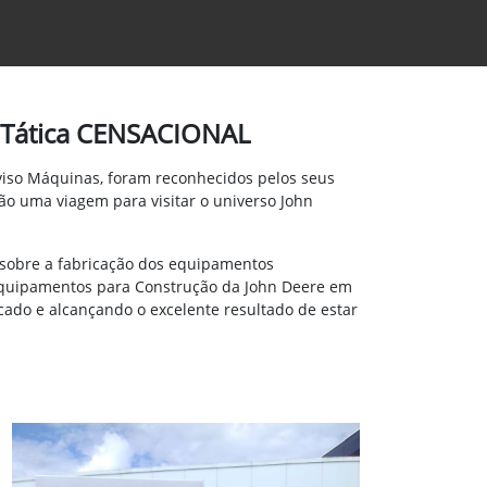
 Tática CENSACIONAL
viso Máquinas, foram reconhecidos pelos seus
ção
uma viagem para visitar o universo John
 sobre a fabricação dos equipamentos
e Equipamentos para Construção da John Deere em
ado e alcançando o excelente resultado de estar