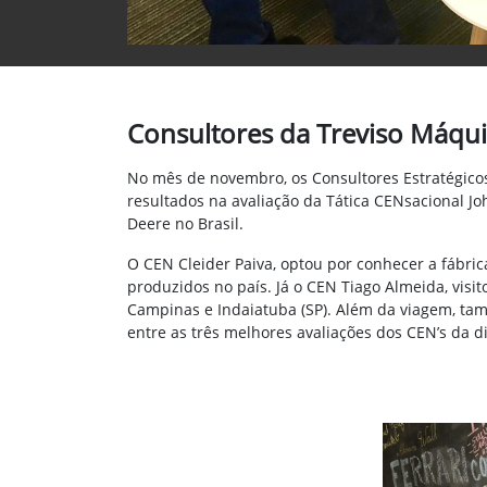
Consultores da Treviso Máqu
No mês de novembro, os Consultores Estratégicos
resultados na avaliação da Tática CENsacional 
Deere no Brasil.
O CEN Cleider Paiva, optou por conhecer a fábr
produzidos no país. Já o CEN Tiago Almeida, visi
Campinas e Indaiatuba (SP). Além da viagem, ta
entre as três melhores avaliações dos CEN’s da di