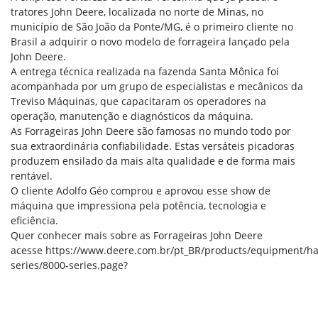
tratores John Deere, localizada no norte de Minas, no
município de São João da Ponte/MG, é o primeiro cliente no
Brasil a adquirir o novo modelo de forrageira lançado pela
John Deere.
A entrega técnica realizada na fazenda Santa Mônica foi
acompanhada por um grupo de especialistas e mecânicos da
Treviso Máquinas, que capacitaram os operadores na
operação, manutenção e diagnósticos da máquina.
As Forrageiras John Deere são famosas no mundo todo por
sua extraordinária confiabilidade. Estas versáteis picadoras
produzem ensilado da mais alta qualidade e de forma mais
rentável.
O cliente Adolfo Géo comprou e aprovou esse show de
máquina que impressiona pela potência, tecnologia e
eficiência.
Quer conhecer mais sobre as Forrageiras John Deere
acesse https://www.deere.com.br/pt_BR/products/equipment/ha
series/8000-series.page?