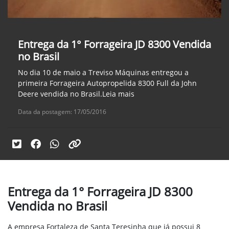
Entrega da 1° Forrageira JD 8300 Vendida
no Brasil
No dia 10 de maio a Treviso Máquinas entregou a
primeira Forrageira Autopropelida 8300 Full da John
Deere vendida no Brasil.Leia mais
Data da postagem: 17/05/2016
Entrega da 1° Forrageira JD 8300
Vendida no Brasil
A empresa Fortaleza de Santa Teresinha que já possui 8