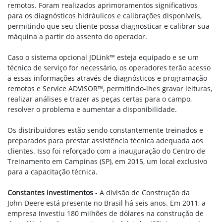
remotos. Foram realizados aprimoramentos significativos
para os diagnósticos hidráulicos e calibrações disponíveis,
permitindo que seu cliente possa diagnosticar e calibrar sua
máquina a partir do assento do operador.
Caso o sistema opcional JDLink™ esteja equipado e se um
técnico de serviço for necessário, os operadores terão acesso
a essas informações através de diagnósticos e programação
remotos e Service ADVISOR™, permitindo-lhes gravar leituras,
realizar análises e trazer as peças certas para o campo,
resolver o problema e aumentar a disponibilidade.
Os distribuidores estão sendo constantemente treinados e
preparados para prestar assistência técnica adequada aos
clientes. Isso foi reforçado com a inauguração do Centro de
Treinamento em Campinas (SP), em 2015, um local exclusivo
para a capacitação técnica.
Constantes investimentos
- A divisão de Construção da
John Deere está presente no Brasil há seis anos. Em 2011, a
empresa investiu 180 milhões de dólares na construção de