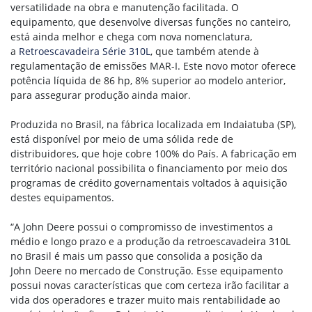
versatilidade na obra e manutenção facilitada. O
equipamento, que desenvolve diversas funções no canteiro,
está ainda melhor e chega com nova nomenclatura,
a
Retroescavadeira Série 310L
, que também atende à
regulamentação de emissões MAR-I. Este novo motor oferece
potência líquida de 86 hp, 8% superior ao modelo anterior,
para assegurar produção ainda maior.
Produzida no Brasil, na fábrica localizada em Indaiatuba (SP),
está disponível por meio de uma sólida rede de
distribuidores, que hoje cobre 100% do País. A fabricação em
território nacional possibilita o financiamento por meio dos
programas de crédito governamentais voltados à aquisição
destes equipamentos.
“A John Deere possui o compromisso de investimentos a
médio e longo prazo e a produção da retroescavadeira 310L
no Brasil é mais um passo que consolida a posição da
John Deere no mercado de Construção. Esse equipamento
possui novas características que com certeza irão facilitar a
vida dos operadores e trazer muito mais rentabilidade ao