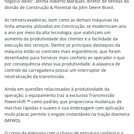
negócio deles”, afirma Roberto Marques, diretor de Vendas da
divisão de Construção & Florestal da John Deere Brasil.
As retroescavadeiras, bem como as demais máquinas da
linha amarela utilizadas em Construção, se modernizam ano
a ano por meio da alta tecnologia, que viabilizam um
aumento da produtividade dos clientes e a facilidade da
execução dos serviços. Dentre os principais destaques da
máquina estão os controles mais ergonômicos, que foram
desenhados para fornecer mais conforto ao operador o que
por consequência eleva sua produtividade. A alavanca de
controle da carregadeira possui um interruptor de
neutralização da transmissão.
Ainda em questões relacionadas à produtividade da
operação, o equipamento traz a exclusiva Transmissão
Powershift ™ como padrão, que proporciona mudanças de
marchas rápidas e suaves e sua embreagem com aplicação
multi-placas permite o engate instantâneo na tração dianteira
(MFWD).
O corpo da máquina com o chassi de estrutura unitária e o