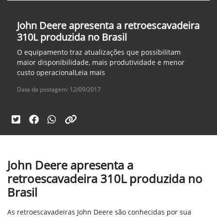
John Deere apresenta a retroescavadeira
310L produzida no Brasil
O equipamento traz atualizações que possibilitam
maior disponibilidade, mais produtividade e menor
custo operacionalLeia mais
Data da postagem: 12/09/2017
John Deere apresenta a
retroescavadeira 310L produzida no
Brasil
As retroescavadeiras John Deere são conhecidas por sua