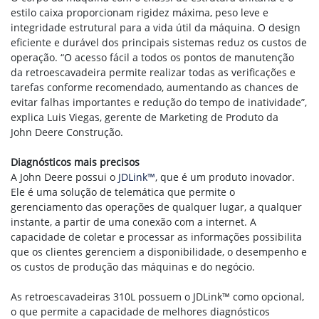
estilo caixa proporcionam rigidez máxima, peso leve e
integridade estrutural para a vida útil da máquina. O design
eficiente e durável dos principais sistemas reduz os custos de
operação. “O acesso fácil a todos os pontos de manutenção
da retroescavadeira permite realizar todas as verificações e
tarefas conforme recomendado, aumentando as chances de
evitar falhas importantes e redução do tempo de inatividade”,
explica Luis Viegas, gerente de Marketing de Produto da
John Deere Construção.
Diagnósticos mais precisos
A John Deere possui o
JDLink™
, que é um produto inovador.
Ele é uma solução de telemática que permite o
gerenciamento das operações de qualquer lugar, a qualquer
instante, a partir de uma conexão com a internet. A
capacidade de coletar e processar as informações possibilita
que os clientes gerenciem a disponibilidade, o desempenho e
os custos de produção das máquinas e do negócio.
As retroescavadeiras 310L possuem o JDLink™ como opcional,
o que permite a capacidade de melhores diagnósticos