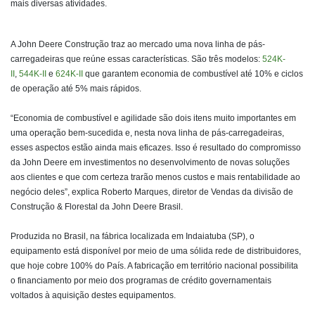
mais diversas atividades.
A John Deere Construção traz ao mercado uma nova linha de pás-
carregadeiras que reúne essas características. São três modelos:
524K-
II
,
544K-II
e
624K-II
que garantem economia de combustível até 10% e ciclos
de operação até 5% mais rápidos.
“Economia de combustível e agilidade são dois itens muito importantes em
uma operação bem-sucedida e, nesta nova linha de pás-carregadeiras,
esses aspectos estão ainda mais eficazes. Isso é resultado do compromisso
da John Deere em investimentos no desenvolvimento de novas soluções
aos clientes e que com certeza trarão menos custos e mais rentabilidade ao
negócio deles”, explica Roberto Marques, diretor de Vendas da divisão de
Construção & Florestal da John Deere Brasil.
Produzida no Brasil, na fábrica localizada em Indaiatuba (SP), o
equipamento está disponível por meio de uma sólida rede de distribuidores,
que hoje cobre 100% do País. A fabricação em território nacional possibilita
o financiamento por meio dos programas de crédito governamentais
voltados à aquisição destes equipamentos.