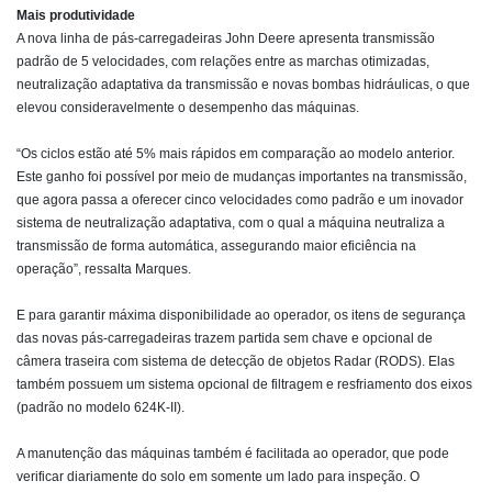
Mais produtividade
A nova linha de pás-carregadeiras John Deere apresenta transmissão
padrão de 5 velocidades, com relações entre as marchas otimizadas,
neutralização adaptativa da transmissão e novas bombas hidráulicas, o que
elevou consideravelmente o desempenho das máquinas.
“Os ciclos estão até 5% mais rápidos em comparação ao modelo anterior.
Este ganho foi possível por meio de mudanças importantes na transmissão,
que agora passa a oferecer cinco velocidades como padrão e um inovador
sistema de neutralização adaptativa, com o qual a máquina neutraliza a
transmissão de forma automática, assegurando maior eficiência na
operação”, ressalta Marques.
E para garantir máxima disponibilidade ao operador, os itens de segurança
das novas pás-carregadeiras trazem partida sem chave e opcional de
câmera traseira com sistema de detecção de objetos Radar (RODS). Elas
também possuem um sistema opcional de filtragem e resfriamento dos eixos
(padrão no modelo 624K-II).
A manutenção das máquinas também é facilitada ao operador, que pode
verificar diariamente do solo em somente um lado para inspeção. O