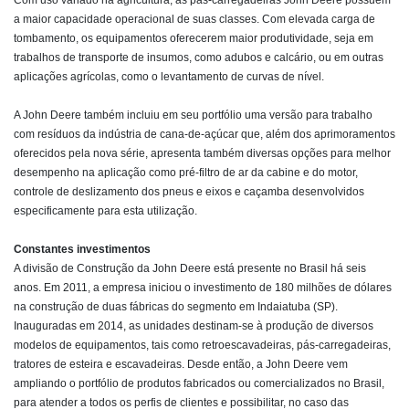
a maior capacidade operacional de suas classes. Com elevada carga de
tombamento, os equipamentos oferecerem maior produtividade, seja em
trabalhos de transporte de insumos, como adubos e calcário, ou em outras
aplicações agrícolas, como o levantamento de curvas de nível.
A John Deere também incluiu em seu portfólio uma versão para trabalho
com resíduos da indústria de cana-de-açúcar que, além dos aprimoramentos
oferecidos pela nova série, apresenta também diversas opções para melhor
desempenho na aplicação como pré-filtro de ar da cabine e do motor,
controle de deslizamento dos pneus e eixos e caçamba desenvolvidos
especificamente para esta utilização.
Constantes investimentos
A divisão de Construção da John Deere está presente no Brasil há seis
anos. Em 2011, a empresa iniciou o investimento de 180 milhões de dólares
na construção de duas fábricas do segmento em Indaiatuba (SP).
Inauguradas em 2014, as unidades destinam-se à produção de diversos
modelos de equipamentos, tais como retroescavadeiras, pás-carregadeiras,
tratores de esteira e escavadeiras. Desde então, a John Deere vem
ampliando o portfólio de produtos fabricados ou comercializados no Brasil,
para atender a todos os perfis de clientes e possibilitar, no caso das