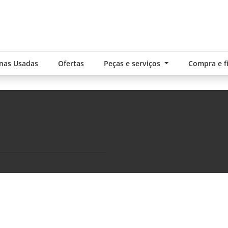
nas Usadas
Ofertas
Peças e serviços
Compra e 