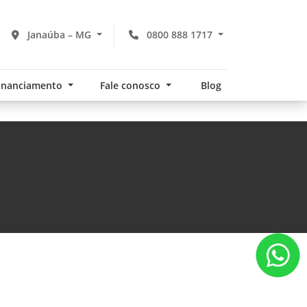
Janaúba – MG
0800 888 1717
financiamento
Fale conosco
Blog