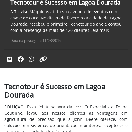
Tecnotour é Sucesso em Lagoa Dourada
A Treviso Máquinas abriu sua agenda de eventos com
chave de ouro! No dia 26 de fevereiro a cidade de Lagoa
Dourada, recebeu o primeiro Tecnotour do ano e contou
com a presença de mais de 120 clientes.Leia mais
Data da postagem: 11/03/2016
Tecnotour é Sucesso em Lagoa
Dourada
SOLUÇÃO! Essa foi à palavra da vez. O Especialista Felipe
Coutinho, levou aos nossos clientes as vantagens em
agricultura de precisão que a John Deere oferece, com
soluções em sistemas de orientação, monitores, receptores e
antenas para administração rural.