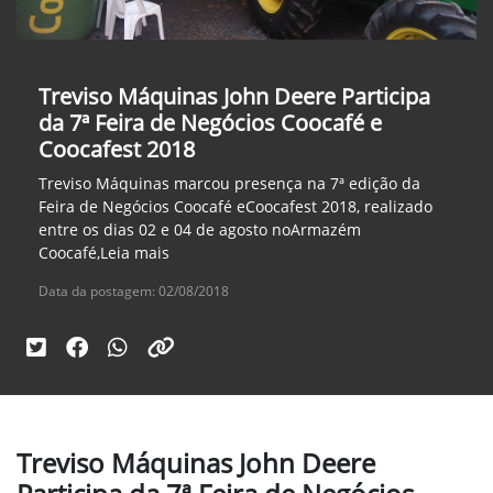
Treviso Máquinas John Deere Participa
da 7ª Feira de Negócios Coocafé e
Coocafest 2018
Treviso Máquinas marcou presença na 7ª edição da
Feira de Negócios Coocafé eCoocafest 2018, realizado
entre os dias 02 e 04 de agosto noArmazém
Coocafé,Leia mais
Data da postagem: 02/08/2018
Treviso Máquinas John Deere