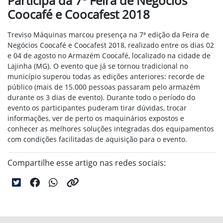
Participa da 7ª Feira de Negócios
Coocafé e Coocafest 2018
Treviso Máquinas marcou presença na 7ª edição da Feira de
Negócios Coocafé e
Coocafest 2018
, realizado entre os dias 02
e 04 de agosto no
Armazém Coocafé, localizado na cidade de
Lajinha (MG
). O evento que já se tornou tradicional no
município superou
todas as edições anteriores: recorde de
público (mais de 15.000 pessoas passaram pelo armazém
durante os 3 dias de evento).
Durante todo o período do
evento os participantes puderam tirar dúvidas, trocar
informações, ver de perto os maquinários expostos e
conhecer as melhores soluções integradas dos equipamentos
com condições facilitadas de aquisição para o evento.
Compartilhe esse artigo nas redes sociais: