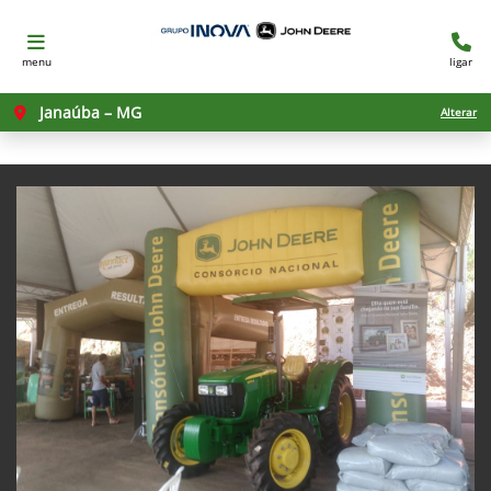
menu
ligar
Janaúba – MG
Alterar