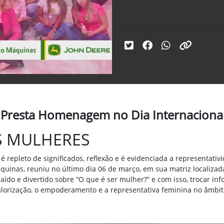
 Presta Homenagem no Dia Internacional
AS MULHERES
é repleto de significados, reflexão e é evidenciada a representat
áquinas, reuniu no último dia 06 de março, em sua matriz localiza
ído e divertido sobre “O que é ser mulher?” e com isso,
trocar in
alorização, o empoderamento e a representativa feminina no âmbit