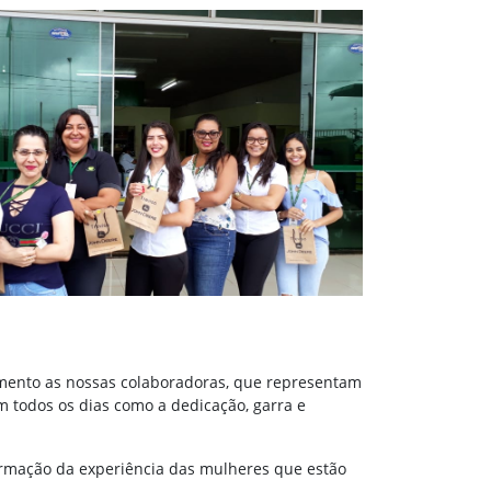
imento as nossas colaboradoras, que representam
m todos os dias como a dedicação, garra e
ormação da experiência das mulheres que estão