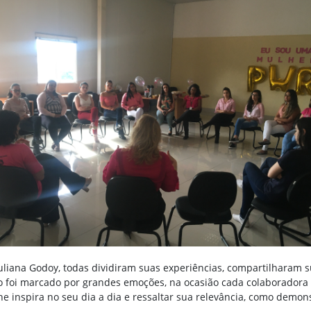
iana Godoy, todas dividiram suas experiências, compartilharam s
foi marcado por grandes emoções, na ocasião cada colaboradora 
 inspira no seu dia a dia e ressaltar sua relevância, como demons