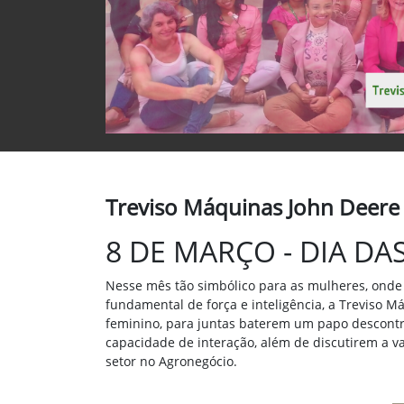
Treviso Máquinas John Deere
8 DE MARÇO - DIA D
Nesse mês tão simbólico para as mulheres, onde 
fundamental de força e inteligência, a Treviso M
feminino,
para juntas baterem um papo descontra
capacidade de interação, além de discutirem a v
setor no Agronegócio.