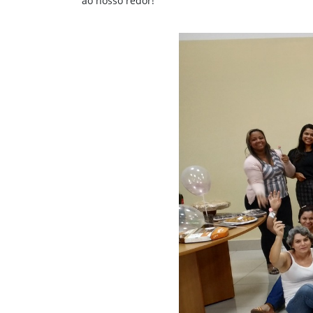
ao nosso redor!