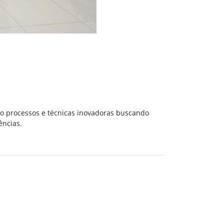
do processos e técnicas inovadoras buscando
ências.