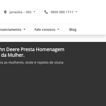
Janaúba – MG
0800 888 1717
financiamento
Fale conosco
Blog
John Deere Presta Homenagem
 da Mulher.
a as mulheres, onde é repleto de siLeia