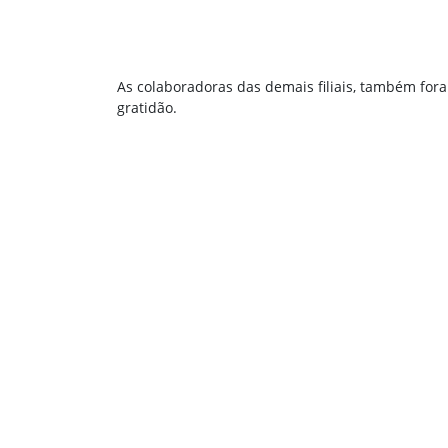
As colaboradoras das demais filiais, também for
gratidão.