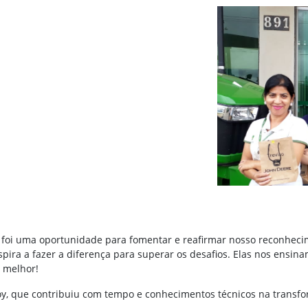
 foi uma oportunidade para fomentar e reafirmar nosso reconhec
ira a fazer a diferença para superar os desafios. Elas nos ensina
 melhor!
doy, que contribuiu com tempo e conhecimentos técnicos na transf