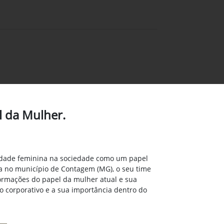
 da Mulher.
ividade feminina na sociedade como um papel
da no município de Contagem (MG), o seu time
formações do papel da mulher atual e sua
o corporativo e a sua importância dentro do