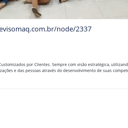
revisomaq.com.br/node/2337
Customizados por Clientes. Sempre com visão estratégica, utilizan
izações e das pessoas através do desenvolvimento de suas compet