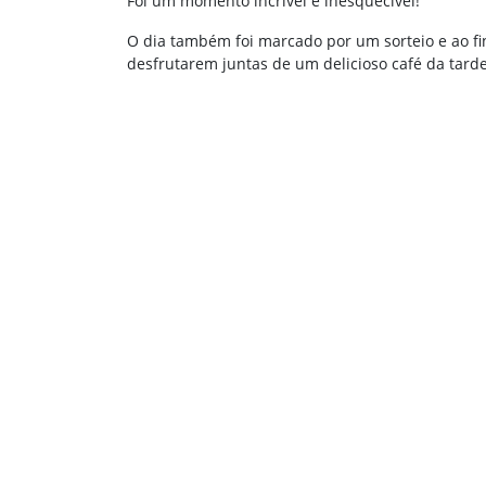
Foi um momento incrível e inesquecível!
O dia também foi marcado por um sorteio e ao fi
desfrutarem juntas de um delicioso café da tarde