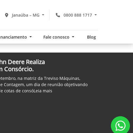
Janaúba – MG
0800 888 1717
financiamento
Fale conosco
Blog
hn Deere Realiza
 Consórcio.
setembro, na matriz da Treviso Máquinas,
 de Contagem, um dia de reunião objetivando
e cotas de consóLeia mais