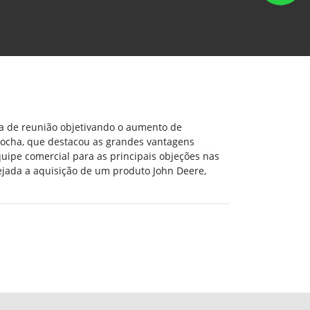
ia de reunião objetivando o aumento de
Rocha, que destacou as grandes vantagens
uipe comercial para as principais objeções nas
ejada a aquisição de um produto John Deere,