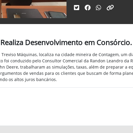
 Realiza Desenvolvimento em Consórcio.
da Treviso Máquinas, localiza na cidade mineira de Contagem, um d
o foi conduzido pelo Consultor Comercial da Randon Leandro da 
hn Deere, trabalharam as simulações, taxas, além de preparar a eq
 argumentos de vendas para os clientes que buscam de forma plan
ndo os altos juros bancários.