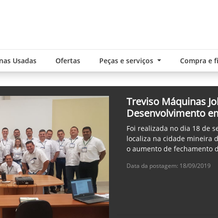
nas Usadas
Ofertas
Peças e serviços
Compra e 
Treviso Máquinas Jo
Desenvolvimento em
Foi realizada no dia 18 de 
localiza na cidade mineira
o aumento de fechamento d
Data da postagem: 18/09/2019