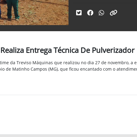
Realiza Entrega Técnica De Pulverizador
 time da Treviso Máquinas que realizou no dia 27 de novembro, a e
ípio de Matinho Campos (MG), que ficou encantado com o atendime