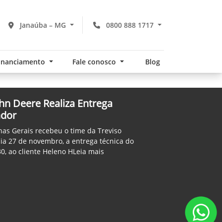
Janaúba – MG
0800 888 1717
financiamento
Fale conosco
Blog
hn Deere Realiza Entrega
ador
nas Gerais recebeu o time da Treviso
ia 27 de novembro, a entrega técnica do
0, ao cliente Heleno HLeia mais