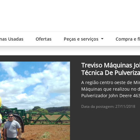
nas Usadas
Ofertas
Peças e serviços
Compra e 
Treviso Máquinas Jo
Técnica De Pulveriz
A região centro oeste de Mi
Máquinas que realizou no d
Pulverizador John Deere 463
Data da postagem: 27/11/2018