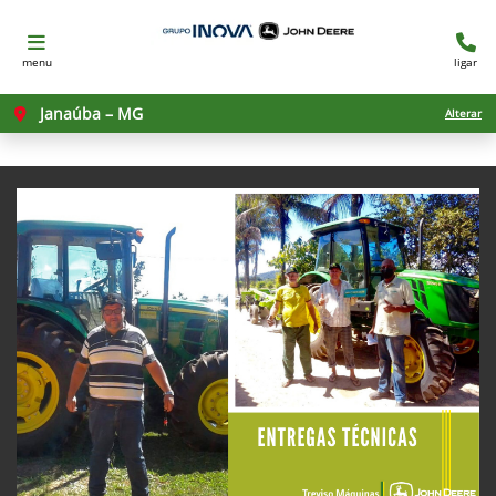
menu
ligar
Janaúba – MG
Alterar