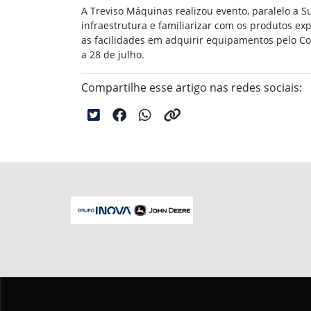
A Treviso Máquinas realizou evento,
paralelo a S
infraestrutura
e familiarizar com os produtos e
as facilidades
em adquirir equipamentos pelo Con
a 28 de julho.
Compartilhe esse artigo nas redes sociais:
No trânsito, enxergar o outro salva vid