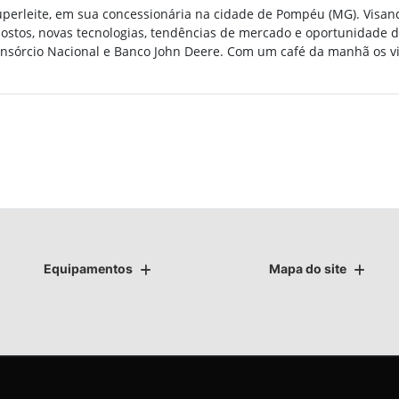
uperleite,
em sua concessionária na cidade de Pompéu (MG). Visand
xpostos, novas tecnologias, tendências de mercado e oportunidade
sórcio Nacional e Banco John Deere. Com um café da manhã os visi
Equipamentos
Mapa do site
as.