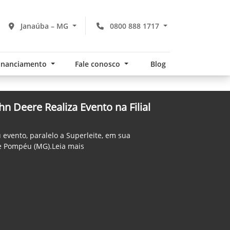
Janaúba – MG
0800 888 1717
financiamento
Fale conosco
Blog
n Deere Realiza Evento na Filial
 evento, paralelo a Superleite, em sua
e Pompéu (MG).Leia mais