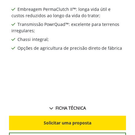
Embreagem PermaClutch II™: longa vida útil e
custos reduzidos ao longo da vida do trator;
Transmissão PowrQuad™: excelente para terrenos
irregulares;
Chassi integral;
Opções de agricultura de precisão direto de fábrica
FICHA TÉCNICA
Solicitar uma proposta