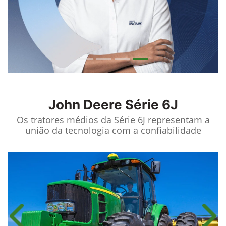
John Deere
Série 6J
Os tratores médios da Série 6J representam a
união da tecnologia com a confiabilidade
Anterior
Próx