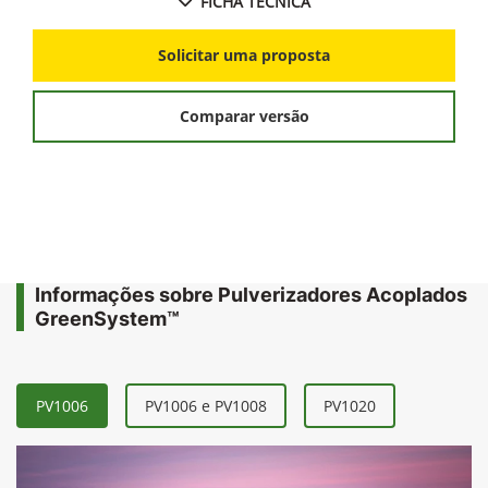
FICHA TÉCNICA
Solicitar uma proposta
Comparar versão
Informações sobre Pulverizadores Acoplados
GreenSystem™
PV1006
PV1006 e PV1008
PV1020