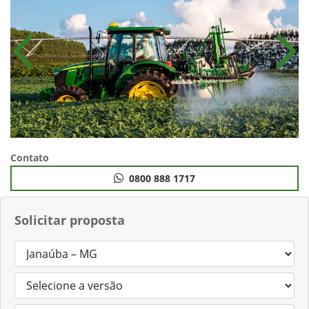
Anterior
Próx
Contato
0800 888 1717
Solicitar proposta