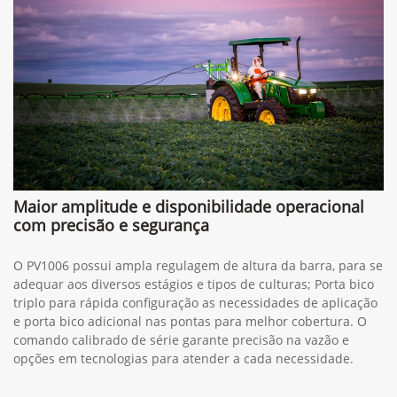
Maior amplitude e disponibilidade operacional
com precisão e segurança
O PV1006 possui ampla regulagem de altura da barra, para se
adequar aos diversos estágios e tipos de culturas; Porta bico
triplo para rápida configuração as necessidades de aplicação
e porta bico adicional nas pontas para melhor cobertura. O
comando calibrado de série garante precisão na vazão e
opções em tecnologias para atender a cada necessidade.