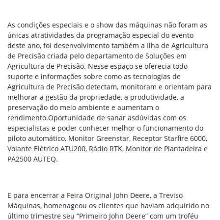
As condições especiais e o show das máquinas não foram as
únicas atratividades da programação especial do evento
deste ano, foi desenvolvimento também a Ilha de Agricultura
de Precisão criada pelo departamento de Soluções em
Agricultura de Precisão. Nesse espaço se oferecia todo
suporte e informações sobre como
as tecnologias de
Agricultura de Precisão detectam, monitoram e orientam para
melhorar a gestão da propriedade, a produtividade, a
preservação do meio ambiente e aumentam o
rendimento
.Oportunidade de sanar asdúvidas com os
especialistas e poder conhecer melhor o funcionamento do
piloto automático, Monitor Greenstar, Receptor Starfire 6000,
Volante Elétrico ATU200, Rádio RTK, Monitor de Plantadeira e
PA2500 AUTEQ.
E para encerrar a Feira Original John Deere, a Treviso
Máquinas, homenageou os clientes que haviam adquirido no
último trimestre seu “Primeiro John Deere” com um troféu