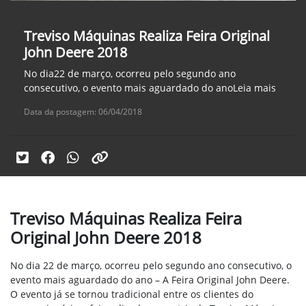
Treviso Máquinas Realiza Feira Original
John Deere 2018
No dia22 de março, ocorreu pelo segundo ano
consecutivo, o evento mais aguardado do anoLeia mais
Data da postagem: 06/04/2018
Treviso Máquinas Realiza Feira
Original John Deere 2018
No dia
22 de mar
ço, ocorreu pelo segundo ano consecutivo, o
evento mais aguardado do ano – A Feira Original John Deere.
O evento já se tornou tradicional entre os clientes do