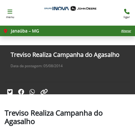
menu
ligar
Janaúba – MG
Alterar
Treviso Realiza Campanha do Agasalho
Data da postagem: 05/08/2014
Treviso Realiza Campanha do
Agasalho